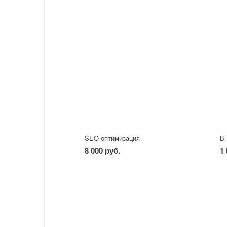
SEO-оптимизация
8 000 руб.
1 
-
+
шт