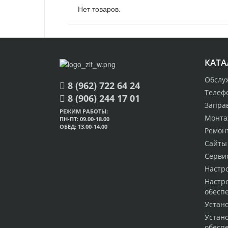
Нет товаров.
КАТА
Обслу
8 (962) 722 64 24
Телеф
8 (906) 244 17 01
Запра
РЕЖИМ РАБОТЫ:
Монта
ПН-ПТ: 09.00-18.00
ОБЕД: 13.00-14.00
Ремон
Сайты
Серви
Настр
Настр
обесп
Устан
Устан
обесп