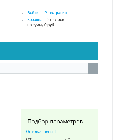
Войти
Регистрация
Корзина
0 товаров
на сумму
0 руб.
Подбор параметров
Оптовая цена
От
До