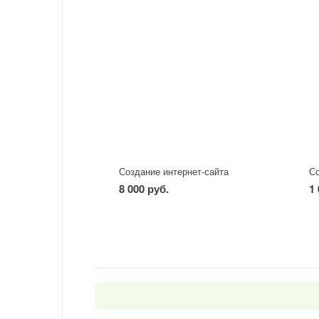
Создание интернет-сайта
Со
8 000 руб.
1 
-
+
шт