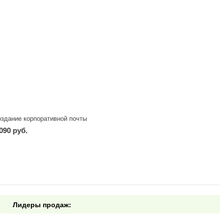
здание корпоративной почты
090 руб.
-
+
ч
Лидеры продаж: