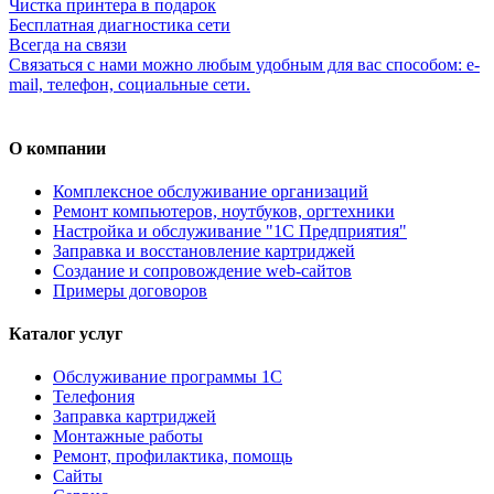
Чистка принтера в подарок
Бесплатная диагностика сети
Всегда на связи
Связаться с нами можно любым удобным для вас способом: e-
mail, телефон, социальные сети.
О компании
Комплексное обслуживание организаций
Ремонт компьютеров, ноутбуков, оргтехники
Настройка и обслуживание "1С Предприятия"
Заправка и восстановление картриджей
Создание и сопровождение web-сайтов
Примеры договоров
Каталог услуг
Обслуживание программы 1С
Телефония
Заправка картриджей
Монтажные работы
Ремонт, профилактика, помощь
Сайты