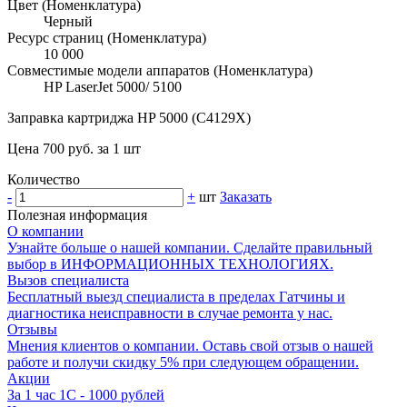
Цвет (Номенклатура)
Черный
Ресурс страниц (Номенклатура)
10 000
Совместимые модели аппаратов (Номенклатура)
HP LaserJet 5000/ 5100
Заправка картриджа HP 5000 (C4129X)
Цена 700 руб. за 1 шт
Количество
-
+
шт
Заказать
Полезная информация
О компании
Узнайте больше о нашей компании. Сделайте правильный
выбор в ИНФОРМАЦИОННЫХ ТЕХНОЛОГИЯХ.
Вызов специалиста
Бесплатный выезд специалиста в пределах Гатчины и
диагностика неисправности в случае ремонта у нас.
Отзывы
Мнения клиентов о компании. Оставь свой отзыв о нашей
работе и получи скидку 5% при следующем обращении.
Акции
За 1 час 1С - 1000 рублей