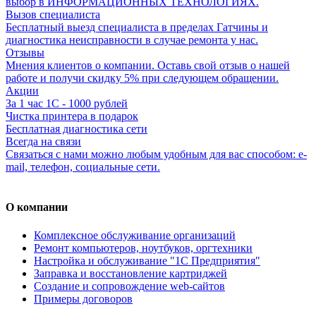
выбор в ИНФОРМАЦИОННЫХ ТЕХНОЛОГИЯХ.
Вызов специалиста
Бесплатный выезд специалиста в пределах Гатчины и
диагностика неисправности в случае ремонта у нас.
Отзывы
Мнения клиентов о компании. Оставь свой отзыв о нашей
работе и получи скидку 5% при следующем обращении.
Акции
За 1 час 1С - 1000 рублей
Чистка принтера в подарок
Бесплатная диагностика сети
Всегда на связи
Связаться с нами можно любым удобным для вас способом: e-
mail, телефон, социальные сети.
О компании
Комплексное обслуживание организаций
Ремонт компьютеров, ноутбуков, оргтехники
Настройка и обслуживание "1С Предприятия"
Заправка и восстановление картриджей
Создание и сопровождение web-сайтов
Примеры договоров