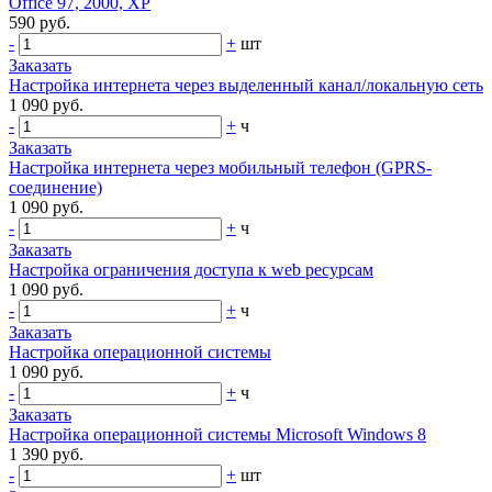
Office 97, 2000, XP
590 руб.
-
+
шт
Заказать
Настройка интернета через выделенный канал/локальную сеть
1 090 руб.
-
+
ч
Заказать
Настройка интернета через мобильный телефон (GPRS-
соединение)
1 090 руб.
-
+
ч
Заказать
Настройка ограничения доступа к web ресурсам
1 090 руб.
-
+
ч
Заказать
Настройка операционной системы
1 090 руб.
-
+
ч
Заказать
Настройка операционной системы Microsoft Windows 8
1 390 руб.
-
+
шт