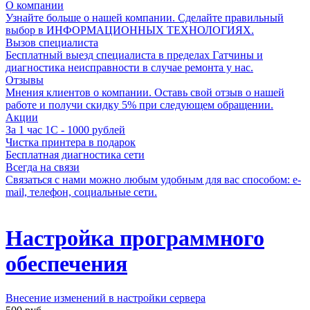
О компании
Узнайте больше о нашей компании. Сделайте правильный
выбор в ИНФОРМАЦИОННЫХ ТЕХНОЛОГИЯХ.
Вызов специалиста
Бесплатный выезд специалиста в пределах Гатчины и
диагностика неисправности в случае ремонта у нас.
Отзывы
Мнения клиентов о компании. Оставь свой отзыв о нашей
работе и получи скидку 5% при следующем обращении.
Акции
За 1 час 1С - 1000 рублей
Чистка принтера в подарок
Бесплатная диагностика сети
Всегда на связи
Связаться с нами можно любым удобным для вас способом: e-
mail, телефон, социальные сети.
Настройка программного
обеспечения
Внесение изменений в настройки сервера